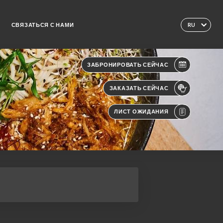
СВЯЗАТЬСЯ С НАМИ
RU
ЗАБРОНИРОВАТЬ СЕЙЧАС
ЗАКАЗАТЬ СЕЙЧАС
ЛИСТ ОЖИДАНИЯ