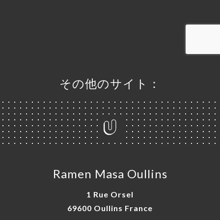
ャ
リ
ビ
ー
その他のサイト：
ニ
ー
絡
Ramen Masa Oullins
1 Rue Orsel
69600 Oullins France