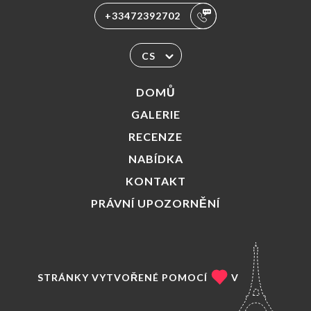
+33472392702
CS
DOMŮ
GALERIE
RECENZE
NABÍDKA
KONTAKT
PRÁVNÍ UPOZORNĚNÍ
STRÁNKY VYTVOŘENÉ POMOCÍ
V