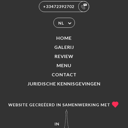
+33472392702
NL
HOME
GALERIJ
REVIEW
MENU
CONTACT
JURIDISCHE KENNISGEVINGEN
WEBSITE GECREËERD IN SAMENWERKING MET
IN