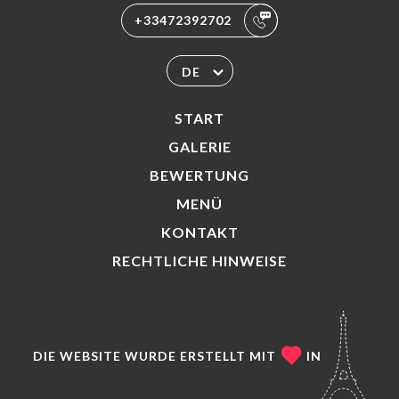
+33472392702
DE
START
GALERIE
BEWERTUNG
MENÜ
KONTAKT
RECHTLICHE HINWEISE
DIE WEBSITE WURDE ERSTELLT MIT
IN