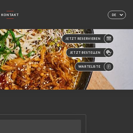
KONTAKT
DE
JETZT RESERVIEREN
JETZT BESTELLEN
WARTELISTE