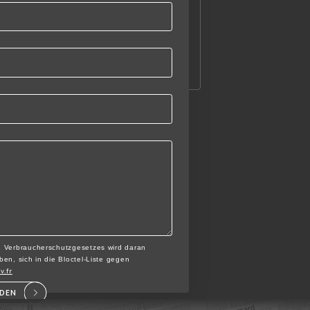
n Verbraucherschutzgesetzes wird daran
en, sich in die Bloctel-Liste gegen
v.fr
NDEN