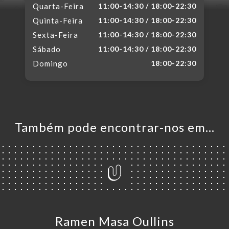
Quarta-Feira
11:00-14:30 / 18:00-22:30
Quinta-Feira
11:00-14:30 / 18:00-22:30
Sexta-Feira
11:00-14:30 / 18:00-22:30
Sábado
11:00-14:30 / 18:00-22:30
Domingo
18:00-22:30
Também pode encontrar-nos em…
Ramen Masa Oullins