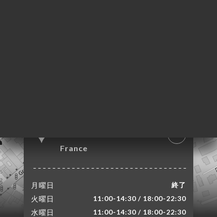
文
ャ
リ
ビ
ー
ニ
ー
1 Rue Orsel
絡
69600 Oullins
France
月曜日
終了
火曜日
11:00-14:30 / 18:00-22:30
水曜日
11:00-14:30 / 18:00-22:30