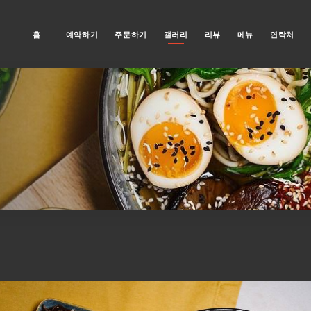
홈
예약하기
주문하기
갤러리
리뷰
메뉴
연락처