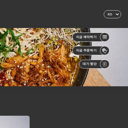
KO
지금 예약하기
지금 주문하기
대기 명단