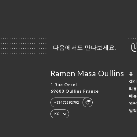
다음에서도 만나보세요.
Ramen Masa Oullins
홈
갤러
1 Rue Orsel
리뷰
69600 Oullins France
메뉴
+33472392702
연락
법적
KO