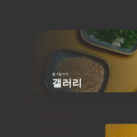
/
홈
갤러리
갤러리