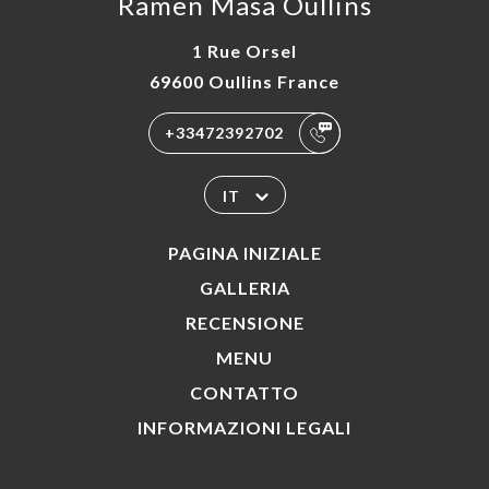
Ramen Masa Oullins
ATTO
1 Rue Orsel
69600 Oullins France
+33472392702
IT
PAGINA INIZIALE
GALLERIA
RECENSIONE
MENU
CONTATTO
INFORMAZIONI LEGALI