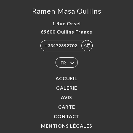
TACT
Ramen Masa Oullins
1 Rue Orsel
69600 Oullins France
+33472392702
FR
ACCUEIL
GALERIE
AVIS
CARTE
CONTACT
MENTIONS LÉGALES