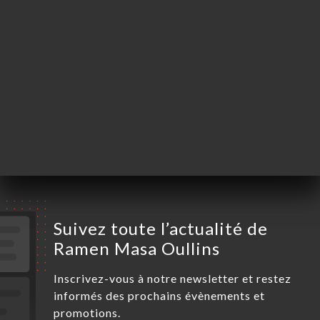
Lundi
Fermé
Mardi
11:00-14:30 / 18:00-22:30
Mercredi
11:00-14:30 / 18:00-22:30
Jeudi
11:00-14:30 / 18:00-22:30
Vendredi
11:00-14:30 / 18:00-22:30
Samedi
11:00-14:30 / 18:00-22:30
Dimanche
18:00-22:30
Suivez toute l’actualité de
Ramen Masa Oullins
Inscrivez-vous à notre newsletter et restez
informés des prochains évènements et
promotions.