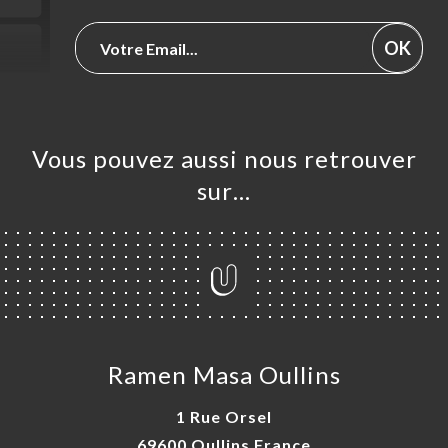
OK
Vous pouvez aussi nous retrouver
sur…
Ramen Masa Oullins
1 Rue Orsel
69600 Oullins France