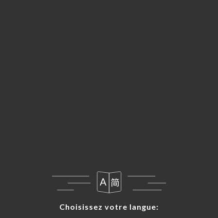
FR
MENU
Choisissez votre langue:
Choisissez votre langue: