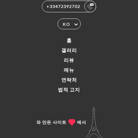
+33472392702
KO
홈
갤러리
리뷰
메뉴
연락처
법적 고지
와 만든 사이트
에서