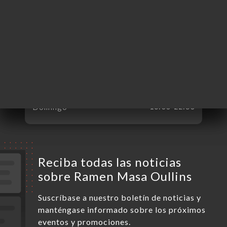
Lunes
Cerrado
Martes
11:00-14:30 / 18:00-22:30
Miércoles
11:00-14:30 / 18:00-22:30
Jueves
11:00-14:30 / 18:00-22:30
Viernes
11:00-14:30 / 18:00-22:30
Sábado
11:00-14:30 / 18:00-22:30
Domingo
18:00-22:30
Reciba todas las noticias
sobre Ramen Masa Oullins
Suscríbase a nuestro boletín de noticias y
manténgase informado sobre los próximos
eventos y promociones.