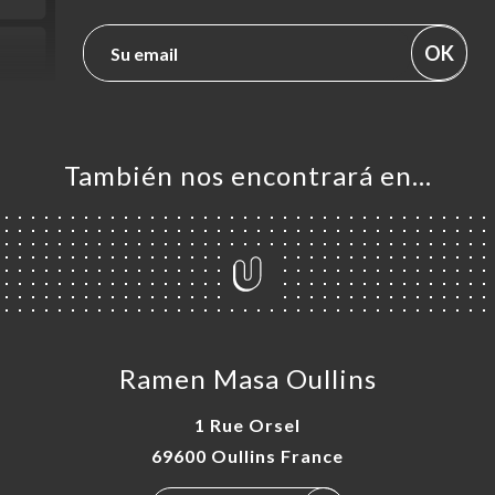
OK
También nos encontrará en…
Ramen Masa Oullins
1 Rue Orsel
69600 Oullins France