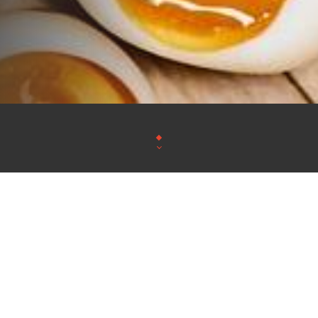
Dans un cadre accueillant Ramen Masa Oullins v
meilleurs plats asiatiqu
Ramen Masa Oullins, met à votre disposition une l
diversifiés pour séduire tous l