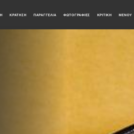
ΚΉ
ΚΡΆΤΗΣΗ
ΠΑΡΑΓΓΕΛΊΑ
ΦΩΤΟΓΡΑΦΊΕΣ
ΚΡΙΤΙΚΉ
ΜΕΝΟΎ