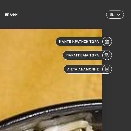
ΕΠΑΦΉ
EL
ΚΆΝΤΕ ΚΡΆΤΗΣΗ ΤΏΡΑ
ΠΑΡΑΓΓΕΛΊΑ ΤΏΡΑ
ΛΊΣΤΑ ΑΝΑΜΟΝΉΣ