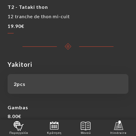
T2 - Tataki thon
12 tranche de thon mi-cuit
19.90€
Yakitori
2pcs
Gambas
8.00€
Thon
Παραγγελία
Κράτηση
Μενού
Itinéraire