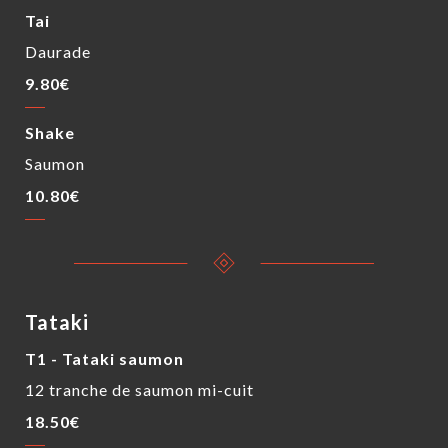
Tai
Daurade
9.80€
Shake
Saumon
10.80€
Tataki
T1 - Tataki saumon
12 tranche de saumon mi-cuit
18.50€