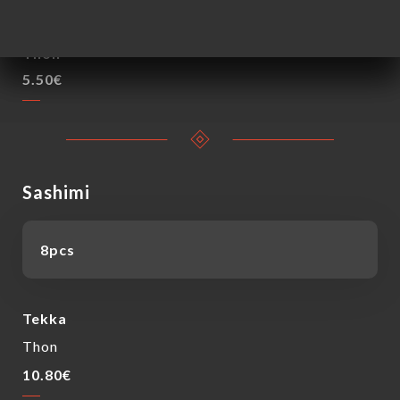
5.00€
Thon
5.50€
Sashimi
8pcs
Tekka
Thon
10.80€